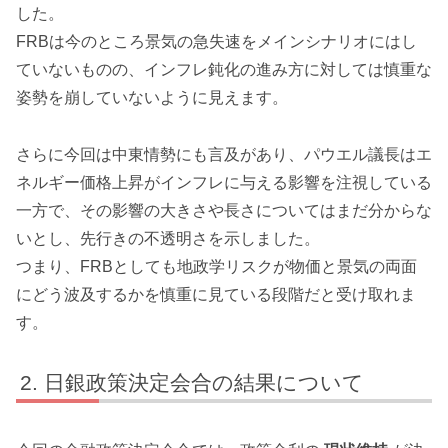
した。
FRBは今のところ景気の急失速をメインシナリオにはし
ていないものの、インフレ鈍化の進み方に対しては慎重な
姿勢を崩していないように見えます。
さらに今回は中東情勢にも言及があり、パウエル議長はエ
ネルギー価格上昇がインフレに与える影響を注視している
一方で、その影響の大きさや長さについてはまだ分からな
いとし、先行きの不透明さを示しました。
つまり、FRBとしても地政学リスクが物価と景気の両面
にどう波及するかを慎重に見ている段階だと受け取れま
す。
日銀政策決定会合の結果について