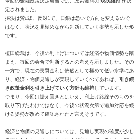
今回の金融政策決定会合では、政策金利の
現状維持
が決
定されました。
採決は賛成8、反対1で、日銀は急いで方向を変えるので
はなく、状況を見極めながら判断していく姿勢を示した形
です。
植田総裁は、今後の利上げについては経済や物価情勢を踏
まえ、毎回の会合で判断するとの考えを示しました。その
一方で、現在の実質金利は依然として極めて低い水準にあ
り、経済・物価見通しが実現していくのであれば、
引き続
き政策金利を引き上げていく方針も維持
しています。
つまり、今回は据え置きとはいえ、利上げ路線そのものを
取り下げたわけではなく、今後の状況次第で追加対応を続
ける姿勢が改めて確認されたと言えそうです。
経済と物価の見通しについては、見通し実現の確度が少し