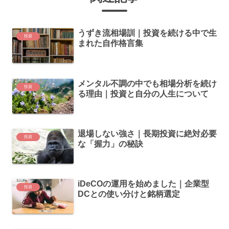
うずき流相場訓｜投資を続ける中で生
投資
まれた自作格言集
メンタル不調の中でも相場分析を続け
投資
る理由｜投資と自分の人生について
退場しない強さ｜長期投資に絶対必要
投資
な「握力」の秘訣
iDeCOの運用を始めました｜企業型
投資
DCとの使い分けと銘柄選定