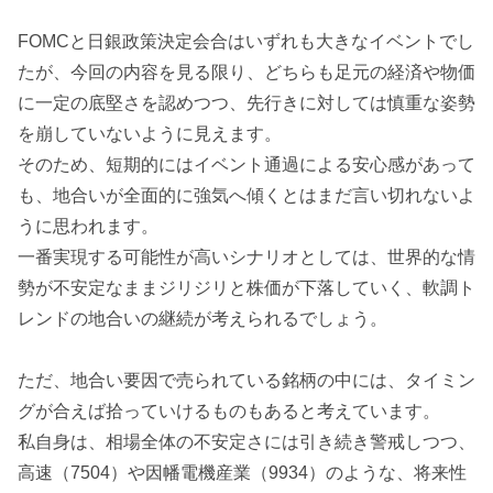
FOMCと日銀政策決定会合はいずれも大きなイベントでし
たが、今回の内容を見る限り、どちらも足元の経済や物価
に一定の底堅さを認めつつ、先行きに対しては慎重な姿勢
を崩していないように見えます。
そのため、短期的にはイベント通過による安心感があって
も、地合いが全面的に強気へ傾くとはまだ言い切れないよ
うに思われます。
一番実現する可能性が高いシナリオとしては、世界的な情
勢が不安定なままジリジリと株価が下落していく、軟調ト
レンドの地合いの継続が考えられるでしょう。
ただ、地合い要因で売られている銘柄の中には、タイミン
グが合えば拾っていけるものもあると考えています。
私自身は、相場全体の不安定さには引き続き警戒しつつ、
高速（7504）や因幡電機産業（9934）のような、将来性