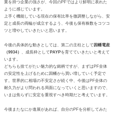
業を持つ企業の強さが、今回のPFではより鮮明に表れた
ように感じています。
上手く機能している現在の保有比率を微調整しながら、安
定と成長の両輪が成立するよう、今後も保有株数をコツコ
ツと増やしていきたいと思います。
今後の具体的な動きとしては、第二の主柱として
因幡電産
（9934）
、成長枠として
PAYP
を育てていきたいと考えて
います。
どちらも捨てがたい魅力的な銘柄ですが、まずはPF全体
の安定性を上げるために因幡から買い増していく予定で
す。世界的に相場の不安定さが続く中、今後はPF全体の
耐久力がより問われる局面になっていくと思いますので、
いまは焦らずに安定を重視すべき時期だと考えています。
今後またなにか進展があれば、自分のPFを分析してみた