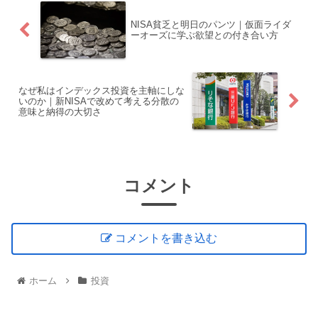
NISA貧乏と明日のパンツ｜仮面ライダ
ーオーズに学ぶ欲望との付き合い方
なぜ私はインデックス投資を主軸にしな
いのか｜新NISAで改めて考える分散の
意味と納得の大切さ
コメント
コメントを書き込む
ホーム
投資