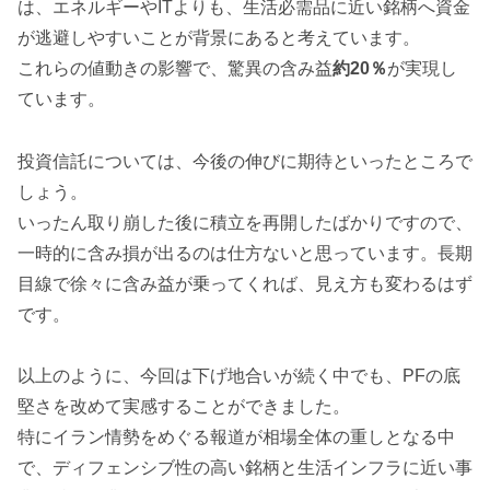
は、エネルギーやITよりも、生活必需品に近い銘柄へ資金
が逃避しやすいことが背景にあると考えています。
これらの値動きの影響で、驚異の含み益
約20％
が実現し
ています。
投資信託については、今後の伸びに期待といったところで
しょう。
いったん取り崩した後に積立を再開したばかりですので、
一時的に含み損が出るのは仕方ないと思っています。長期
目線で徐々に含み益が乗ってくれば、見え方も変わるはず
です。
以上のように、今回は下げ地合いが続く中でも、PFの底
堅さを改めて実感することができました。
特にイラン情勢をめぐる報道が相場全体の重しとなる中
で、ディフェンシブ性の高い銘柄と生活インフラに近い事