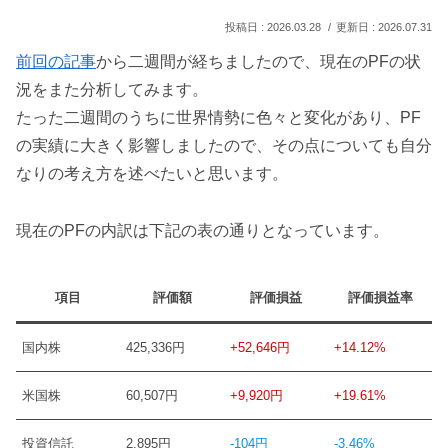
2026.03.28
2026.07.31
前回の記事
から二週間が経ちましたので、現在のPFの状
況をまた分析してみます。
たった二週間のうちに世界情勢に色々と変化があり、PF
の実績に大きく影響しましたので、その点についても自分
なりの考え方を述べたいと思います。
現在のPFの内訳は下記の表の通りとなっています。
項目
評価額
評価損益
評価損益率
国内株
425,336円
+52,646円
+14.12%
米国株
60,507円
+9,920円
+19.61%
投資信託
2,895円
-104円
-3.46%