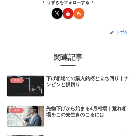
k
うずきをフォローする
うずき
関連記事
下げ相場での購入銘柄と立ち回り｜ナ
投資
ンピンと損切り
先物下げから始まる4月相場｜荒れ相
投資
場をこの先生きのこるには