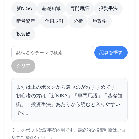
新NISA
基礎知識
専門用語
投資手法
暗号資産
信用取引
分析
地政学
投資観
記事を探す
クリア
まずは上のボタンから選ぶのがおすすめです。
初心者の方は「新NISA」「専門用語」「基礎知
識」「投資手法」あたりから読むと入りやすい
です。
※ このボットは記事案内用です。最終的な投資判断はご自
身でご確認ください。