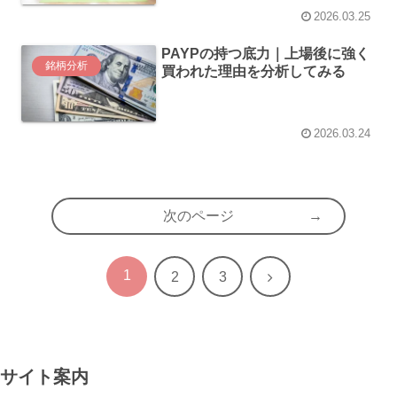
2026.03.25
PAYPの持つ底力｜上場後に強く
銘柄分析
買われた理由を分析してみる
2026.03.24
次のページ
1
次
2
3
へ
サイト案内