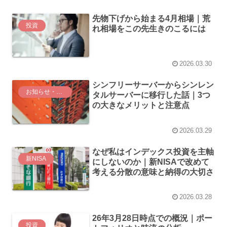
先物下げから始まる4月相場｜荒
投資
れ相場をこの先生きのこるには
2026.03.30
シンフリーサーバーからシンレン
お知らせ・私信
タルサーバーに移行した話｜3つ
の大きなメリットと注意点
2026.03.29
なぜ私はインデックス投資を主軸
新NISA
にしないのか｜新NISAで改めて
考える分散の意味と納得の大切さ
2026.03.28
26年3月28日時点での概況｜ポー
投資