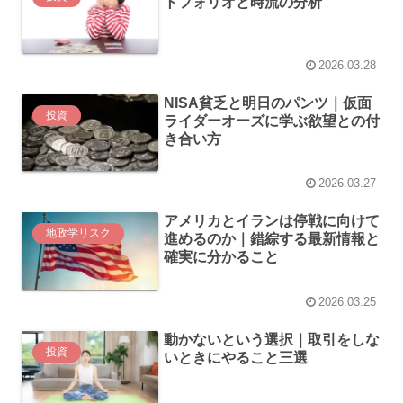
トフォリオと時流の分析
2026.03.28
NISA貧乏と明日のパンツ｜仮面
投資
ライダーオーズに学ぶ欲望との付
き合い方
2026.03.27
アメリカとイランは停戦に向けて
地政学リスク
進めるのか｜錯綜する最新情報と
確実に分かること
2026.03.25
動かないという選択｜取引をしな
投資
いときにやること三選