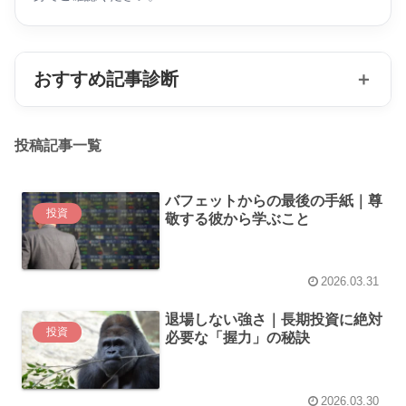
おすすめ記事診断
＋
投稿記事一覧
バフェットからの最後の手紙｜尊
投資
敬する彼から学ぶこと
2026.03.31
退場しない強さ｜長期投資に絶対
投資
必要な「握力」の秘訣
2026.03.30