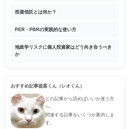
投資信託とは何か？
PER・PBRの実践的な使い方
地政学リスクに個人投資家はどう向き合うべき
か
おすすめ記事提案くん（レオくん）
どの記事から読めばいいか迷う方
へ
関連する記事をいくつか案内しま
す。