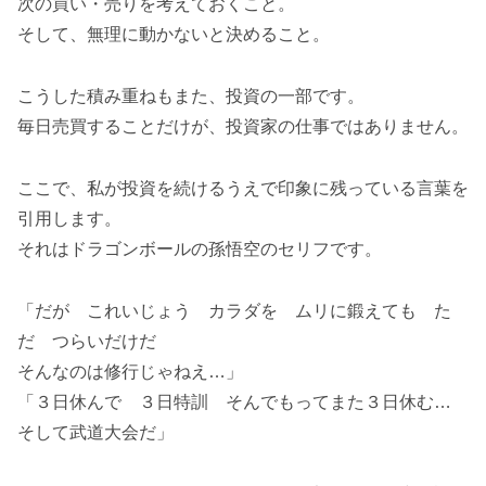
次の買い・売りを考えておくこと。
そして、無理に動かないと決めること。
こうした積み重ねもまた、投資の一部です。
毎日売買することだけが、投資家の仕事ではありません。
ここで、私が投資を続けるうえで印象に残っている言葉を
引用します。
それはドラゴンボールの孫悟空のセリフです。
「だが これいじょう カラダを ムリに鍛えても た
だ つらいだけだ
そんなのは修行じゃねえ…」
「３日休んで ３日特訓 そんでもってまた３日休む…
そして武道大会だ」