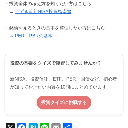
・投資全体の考え方を知りたい方はこちら
→
うずき流新NISA投資指南書
・銘柄を見るときの基本を整理したい方はこちら
→
PER・PBRの基本
投資の基礎をクイズで復習してみませんか？
新NISA、投資信託、ETF、PER、国債など、初心者
が知っておきたい内容を10問にまとめています。
投資クイズに挑戦する
X
F
H
Li
E
共