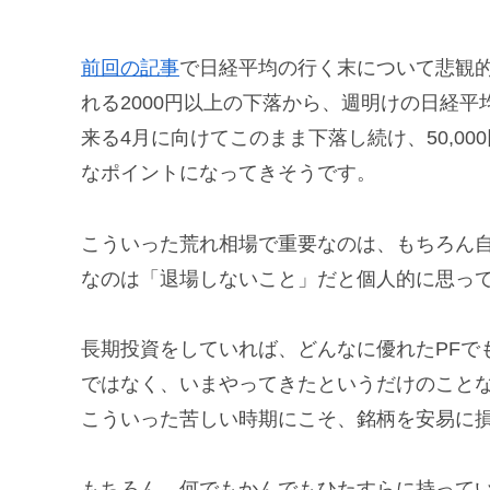
前回の記事
で日経平均の行く末について悲観
れる2000円以上の下落から、週明けの日経
来る4月に向けてこのまま下落し続け、50,0
なポイントになってきそうです。
こういった荒れ相場で重要なのは、もちろん
なのは「退場しないこと」だと個人的に思っ
長期投資をしていれば、どんなに優れたPFで
ではなく、いまやってきたというだけのこと
こういった苦しい時期にこそ、銘柄を安易に
もちろん、何でもかんでもひたすらに持って