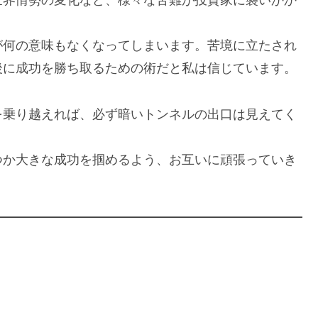
世界情勢の変化など、様々な苦難が投資家に襲いかか
が何の意味もなくなってしまいます。苦境に立たされ
後に成功を勝ち取るための術だと私は信じています。
を乗り越えれば、必ず暗いトンネルの出口は見えてく
つか大きな成功を掴めるよう、お互いに頑張っていき