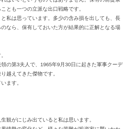
ることも一つの立派な出口戦略です。
うと私は思っています。多少の含み損を出しても、長
るのなら、保有しておいた方が結果的に正解となる場
す。
の第3夫人で、1965年9月30日に起きた軍事クーデ
乗り越えてきた傑物です。
ています。
人生観がにじみ出ていると私は思います。