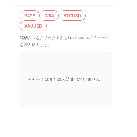
PAYP
DJIA
BTCUSD
XAUUSD
銘柄タブをクリックするとTradingViewのチャート
を読み込みます。
チャートはまだ読み込まれていません。