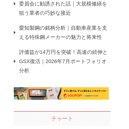
委員会に勧誘された話｜大規模修繕を
狙う業者の巧妙な接近
愛知製鋼の銘柄分析｜自動車産業を支
える特殊鋼メーカーの魅力と将来性
評価益が14万円を突破！高速の続伸と
GSX復活｜2026年7月ポートフォリオ
分析
チャート