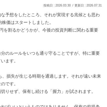
2026.03.30
2026.07.31
的な予想をしたところ、それが実現する兆候とも思わ
平均株価はスタートしました。
00円を割るかどうかが、今後の投資判断に関わる重要
自分のルールをいつも通り守ることですが、特に重要
ています。
も、損失が生じる時期を通過します。それが遠い未来
なのです。
損切りせず、保有し続ける「握力」が試されます。
いればいいというものではありません。保有の前提条