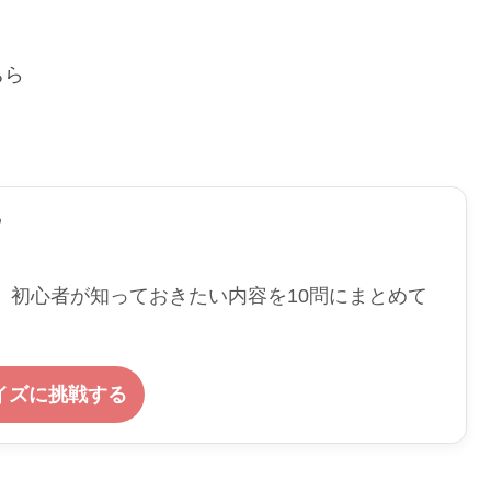
ちら
？
など、初心者が知っておきたい内容を10問にまとめて
イズに挑戦する