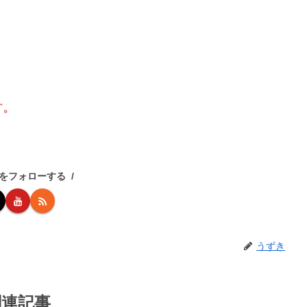
す。
をフォローする
うずき
関連記事