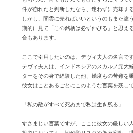
件が崩れたと判断したなら、迷わずに売却す
しかし、闇雲に売ればいいというのもまた違
期的に見て「この銘柄は必ず伸びる」と思え
合もあります。
ここで引用したいのは、デヴィ夫人の名言で
デヴィ夫人は、インドネシアのスカルノ元大統領
ターをその身で経験した他、幾度もの苦難を
彼女はことあるごとにこのような言葉を残し
「私の敵がすべて死ぬまで私は生き残る」
すさまじい言葉ですが、ここに彼女の厳しい