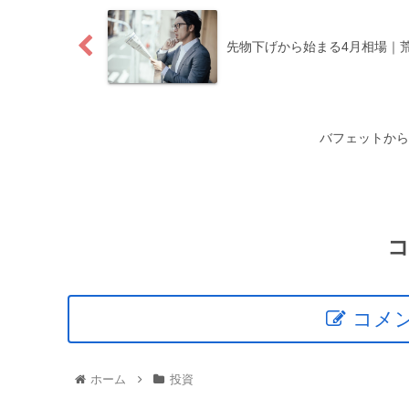
先物下げから始まる4月相場｜
バフェットから
コメ
ホーム
投資