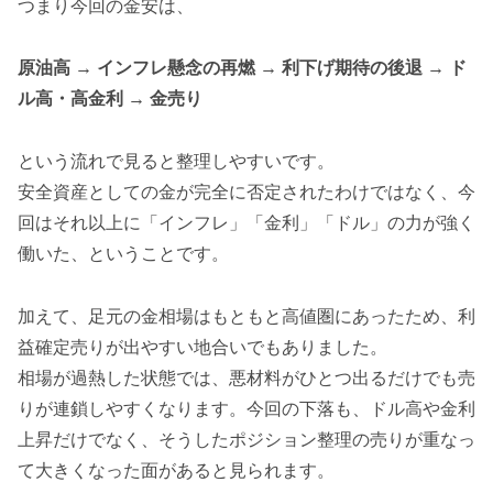
つまり今回の金安は、
原油高 → インフレ懸念の再燃 → 利下げ期待の後退 → ド
ル高・高金利 → 金売り
という流れで見ると整理しやすいです。
安全資産としての金が完全に否定されたわけではなく、今
回はそれ以上に「インフレ」「金利」「ドル」の力が強く
働いた、ということです。
加えて、足元の金相場はもともと高値圏にあったため、利
益確定売りが出やすい地合いでもありました。
相場が過熱した状態では、悪材料がひとつ出るだけでも売
りが連鎖しやすくなります。今回の下落も、ドル高や金利
上昇だけでなく、そうしたポジション整理の売りが重なっ
て大きくなった面があると見られます。