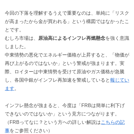
今回の下落を理解するうえで重要なのは、単純に「リスク
が高まったから金が買われる」という構図ではなかったこ
とです。
むしろ市場は、
原油高によるインフレ再燃懸念
を強く意識
しました。
中東情勢の悪化でエネルギー価格が上昇すると、「物価が
再び上がるのではないか」という警戒が強まります。実
際、ロイターは中東情勢を受けて原油やガス価格が急騰
し、各国中銀がインフレ再加速を警戒していると
報じてい
ます
。
インフレ懸念が強まると、今度は「FRBは簡単に利下げ
できないのではないか」という見方につながります。
（FRBってなに？という方への詳しい解説は
こちらの記
事
をご参照ください）