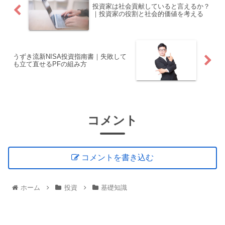
投資家は社会貢献していると言えるか？
｜投資家の役割と社会的価値を考える
うずき流新NISA投資指南書｜失敗して
も立て直せるPFの組み方
コメント
コメントを書き込む
ホーム
投資
基礎知識