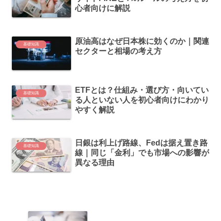
心者向けに解説
原油高はなぜ日本株に効くのか｜関連
基礎知識
セクターと相場の考え方
ETFとは？仕組み・選び方・向いてい
基礎知識
る人といない人を初心者向けにわかり
やすく解説
日銀は利上げ路線、Fedは据え置き路
基礎知識
線｜同じ「金利」でも市場への影響が
異なる理由