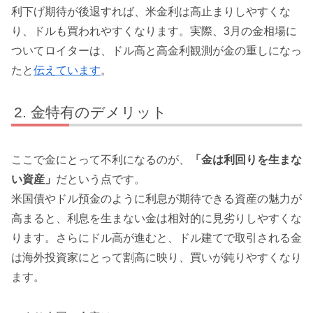
利下げ期待が後退すれば、米金利は高止まりしやすくな
り、ドルも買われやすくなります。実際、3月の金相場に
ついてロイターは、ドル高と高金利観測が金の重しになっ
たと
伝えています
。
金特有のデメリット
ここで金にとって不利になるのが、
「金は利回りを生まな
い資産」
だという点です。
米国債やドル預金のように利息が期待できる資産の魅力が
高まると、利息を生まない金は相対的に見劣りしやすくな
ります。さらにドル高が進むと、ドル建てで取引される金
は海外投資家にとって割高に映り、買いが鈍りやすくなり
ます。