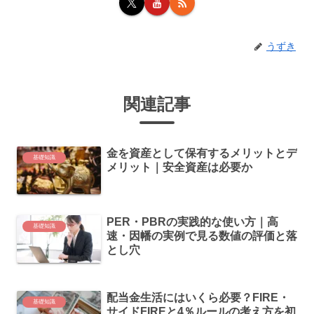
うずき
関連記事
金を資産として保有するメリットとデ
基礎知識
メリット｜安全資産は必要か
PER・PBRの実践的な使い方｜高
基礎知識
速・因幡の実例で見る数値の評価と落
とし穴
配当金生活にはいくら必要？FIRE・
基礎知識
サイドFIREと4％ルールの考え方を初