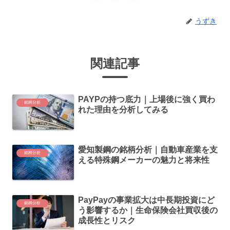
うずき
関連記事
PAYPの持つ底力｜上場後に強く買わ
銘柄分析
れた理由を分析してみる
愛知製鋼の銘柄分析｜自動車産業を支
銘柄分析
える特殊鋼メーカーの魅力と将来性
PayPayの事業拡大は中長期投資にど
銘柄分析
う影響するか｜生命保険会社買収後の
成長性とリスク