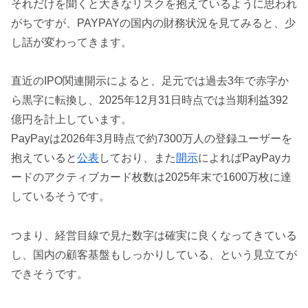
それだけを聞くと大きなリスクを抱えているように思われ
がちですが、PAYPAYの国内の財務状況を見てみると、少
し話が変わってきます。
直近のIPO関連開示によると、足元では過去3年で赤字か
ら黒字に転換し、2025年12月31日時点では当期利益392
億円を計上しています。
PayPayは2026年3月時点で約7300万人の登録ユーザーを
抱えていると
公表
しており、また
開示
によればPayPayカ
ードのアクティブカード枚数は2025年末で1600万枚に達
しているそうです。
つまり、経営目線で見た数字は確実に良くなってきている
し、国内の顧客基盤もしっかりしている、という見立てが
できそうです。