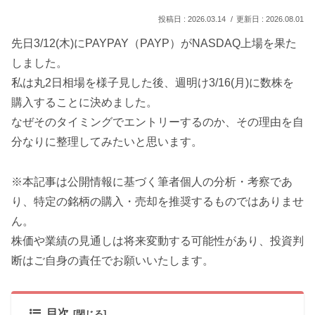
2026.03.14
2026.08.01
先日3/12(木)にPAYPAY（PAYP）がNASDAQ上場を果た
しました。
私は丸2日相場を様子見した後、週明け3/16(月)に数株を
購入することに決めました。
なぜそのタイミングでエントリーするのか、その理由を自
分なりに整理してみたいと思います。
※本記事は公開情報に基づく筆者個人の分析・考察であ
り、特定の銘柄の購入・売却を推奨するものではありませ
ん。
株価や業績の見通しは将来変動する可能性があり、投資判
断はご自身の責任でお願いいたします。
目次