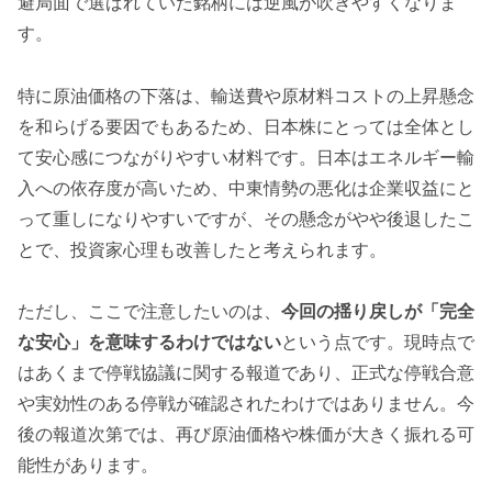
避局面で選ばれていた銘柄には逆風が吹きやすくなりま
す。
特に原油価格の下落は、輸送費や原材料コストの上昇懸念
を和らげる要因でもあるため、日本株にとっては全体とし
て安心感につながりやすい材料です。日本はエネルギー輸
入への依存度が高いため、中東情勢の悪化は企業収益にと
って重しになりやすいですが、その懸念がやや後退したこ
とで、投資家心理も改善したと考えられます。
ただし、ここで注意したいのは、
今回の揺り戻しが「完全
な安心」を意味するわけではない
という点です。現時点で
はあくまで停戦協議に関する報道であり、正式な停戦合意
や実効性のある停戦が確認されたわけではありません。今
後の報道次第では、再び原油価格や株価が大きく振れる可
能性があります。