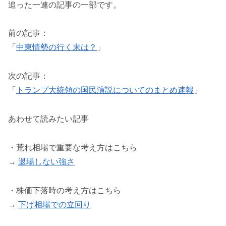
追った一連の記事の一部です。
前の記事：
「
中東情勢の行く末は？
」
次の記事：
「
トランプ大統領の国民演説についてのまとめ速報
」
あわせて読みたい記事
・荒れ相場で重要な考え方はこちら
→
退場しない強さ
・株価下落時の考え方はこちら
→
下げ相場での立回り