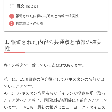
目次
報道された内容の共通点と情報の確実性
株式市場への影響
報道された内容の共通点と情報の確実
性
多くの報道で一致している点は
3つ
あります。
第一に、15項目案の仲介役として
パキスタン
の名前が出
ていることです。
APは、パキスタン当局者らが「イランが提案を受け取っ
た」と述べたと報じ、同国は協議開催にも前向きだとして
います。TIMEも、最初の報道はニューヨーク・タイムズ