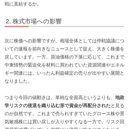
戦に直結するか。
株式市場への影響
次に株価への影響ですが、相場全体としては停戦協議につ
いての速報を前向きなニュースとして捉え、大きく株価を
戻しています。一方、原油価格の下落に応じて、これまで
中東情勢の緊迫化を材料に買われていた資源関連やエネル
ギー関連には、いったん利益確定の売りが出やすい展開と
なりました。
つまり今回の値動きは、単純な全面高というよりも、
地政
学リスクの後退を織り込む形で資金が再配分された
と見る
のが自然です。これまで売られすぎていたグロース株や景
気敏感株には買い戻しが入りやすくなる一方で、リスク回