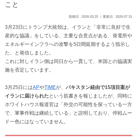
こと
2026.03.25
2026.07.31
3月23日にトランプ大統領は、イランと「非常に良好で生
産的な協議」をしている、主要な合意点がある、発電所や
エネルギーインフラへの攻撃を5日間延期するよう指示し
た、と発信しました。
これに対しイラン側は同日から一貫して、米国との協議実
施を否定しています。
3月25日には
AP
や
TIME
が、
パキスタン経由で15項目案が
イランに届けられた
という筋書きを報じましたが、同時に
ホワイトハウス報道官は「外交の可能性を探っている一方
で、軍事作戦は継続している」と説明しており、停戦ムー
ド一色にはなっていません。