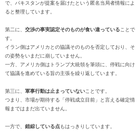
で、パキスタンが提案を届けたという匿名当局者情報によ
ると整理しています。
第二に、
交渉の事実認定そのものが食い違っている
ことで
す。
イラン側はアメリカとの協議そのものを否定しており、そ
の姿勢をいまだに崩していません。
一方、アメリカ側はトランプ大統領を筆頭に、停戦に向け
て協議を進めている旨の主張を繰り返しています。
第三に、
軍事行動は止まっていない
ことです。
つまり、市場が期待する「停戦成立目前」と言える確定情
報まではまだ出ていません。
一方で、
錯綜している点
もはっきりしています。