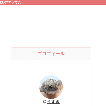
る投資ブログです。
プロフィール
うずき