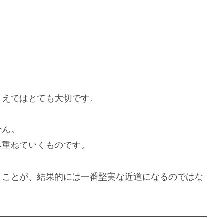
うえではとても大切です。
せん。
み重ねていくものです。
くことが、結果的には一番堅実な近道になるのではな