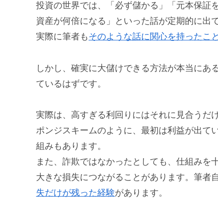
投資の世界では、「必ず儲かる」「元本保証
資産が何倍になる」といった話が定期的に出
実際に筆者も
そのような話に関心を持ったこ
しかし、確実に大儲けできる方法が本当にあ
ているはずです。
実際は、高すぎる利回りにはそれに見合うだ
ポンジスキームのように、最初は利益が出て
組みもあります。
また、詐欺ではなかったとしても、仕組みを
大きな損失につながることがあります。筆者
失だけが残った経験
があります。