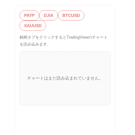
PAYP
DJIA
BTCUSD
XAUUSD
銘柄タブをクリックするとTradingViewのチャート
を読み込みます。
チャートはまだ読み込まれていません。