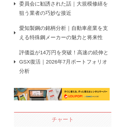
委員会に勧誘された話｜大規模修繕を
狙う業者の巧妙な接近
愛知製鋼の銘柄分析｜自動車産業を支
える特殊鋼メーカーの魅力と将来性
評価益が14万円を突破！高速の続伸と
GSX復活｜2026年7月ポートフォリオ
分析
チャート