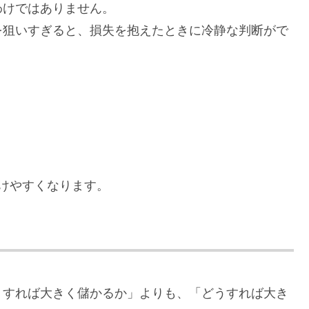
わけではありません。
を狙いすぎると、損失を抱えたときに冷静な判断がで
けやすくなります。
うすれば大きく儲かるか」よりも、「どうすれば大き