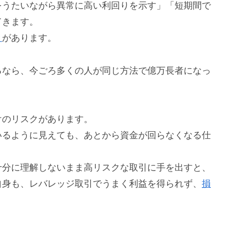
をうたいながら異常に高い利回りを示す」「短期間で
てきます。
と
があります。
るなら、今ごろ多くの人が同じ方法で億万長者になっ
けのリスクがあります。
いるように見えても、あとから資金が回らなくなる仕
十分に理解しないまま高リスクな取引に手を出すと、
自身も、レバレッジ取引でうまく利益を得られず、
損