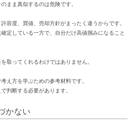
そのまま真似するのは危険です。
ク許容度、買値、売却方針がまったく違うからです。
益確定している一方で、自分だけ高値掴みになること
任を取ってくれるわけではありません。
で考え方を学ぶための参考材料です。
えで判断する必要があります。
づかない