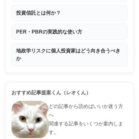
投資信託とは何か？
PER・PBRの実践的な使い方
地政学リスクに個人投資家はどう向き合うべき
か
おすすめ記事提案くん（レオくん）
どの記事から読めばいいか迷う方
へ
関連する記事をいくつか案内しま
す。