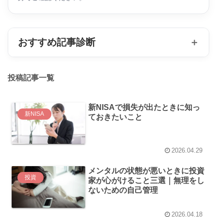
おすすめ記事診断
＋
投稿記事一覧
新NISAで損失が出たときに知っ
新NISA
ておきたいこと
2026.04.29
メンタルの状態が悪いときに投資
投資
家が心がけること三選｜無理をし
ないための自己管理
2026.04.18