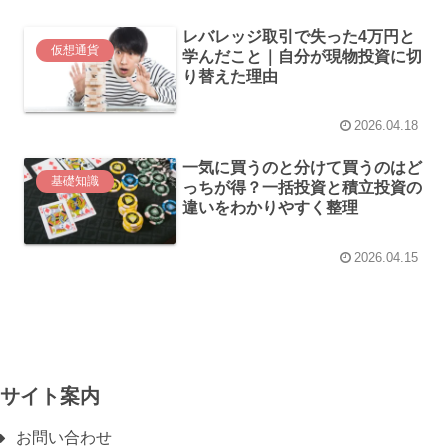
レバレッジ取引で失った4万円と
仮想通貨
学んだこと｜自分が現物投資に切
り替えた理由
2026.04.18
一気に買うのと分けて買うのはど
基礎知識
っちが得？一括投資と積立投資の
違いをわかりやすく整理
2026.04.15
サイト案内
お問い合わせ