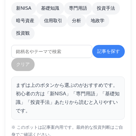
新NISA
基礎知識
専門用語
投資手法
暗号資産
信用取引
分析
地政学
投資観
記事を探す
クリア
まずは上のボタンから選ぶのがおすすめです。
初心者の方は「新NISA」「専門用語」「基礎知
識」「投資手法」あたりから読むと入りやすい
です。
※ このボットは記事案内用です。最終的な投資判断はご自
身でご確認ください。